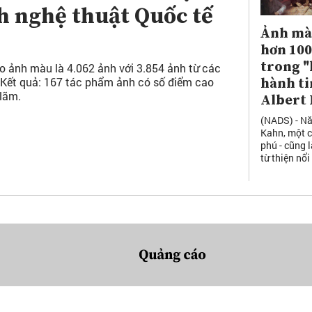
h nghệ thuật Quốc tế
Ảnh mà
hơn 100
trong "
o ảnh màu là 4.062 ảnh với 3.854 ảnh từ các
. Kết quả: 167 tác phẩm ảnh có số điểm cao
hành ti
lãm.
Albert
(NADS) - Nă
Kahn, một c
phú - cũng 
từ thiện nổi