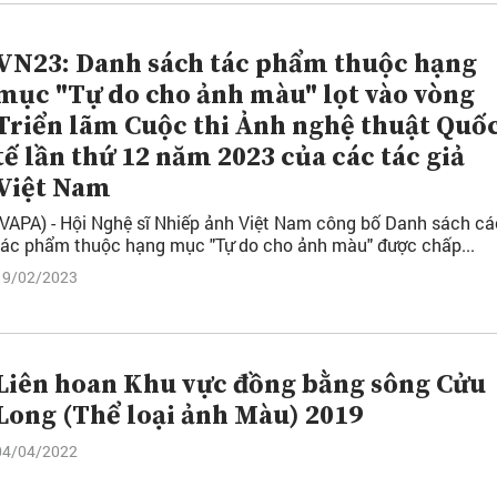
VN23: Danh sách tác phẩm thuộc hạng
mục "Tự do cho ảnh màu" lọt vào vòng
Triển lãm Cuộc thi Ảnh nghệ thuật Quố
tế lần thứ 12 năm 2023 của các tác giả
Việt Nam
(VAPA) - Hội Nghệ sĩ Nhiếp ảnh Việt Nam công bố Danh sách cá
tác phẩm thuộc hạng mục "Tự do cho ảnh màu" được chấp...
19/02/2023
Liên hoan Khu vực đồng bằng sông Cửu
Long (Thể loại ảnh Màu) 2019
04/04/2022