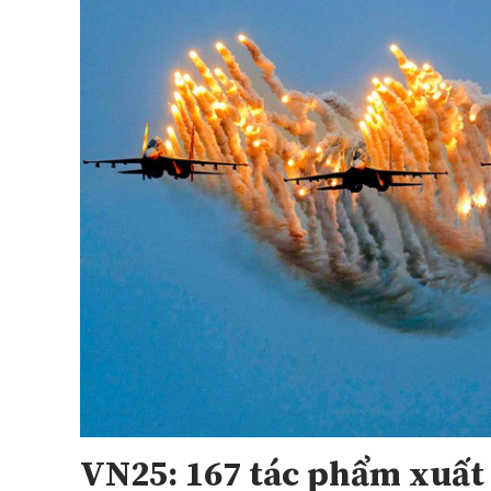
VN25: 167 tác phẩm xuất 