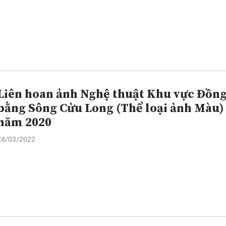
Liên hoan ảnh Nghệ thuật Khu vực Đồn
bằng Sông Cửu Long (Thể loại ảnh Màu)
năm 2020
24/03/2022