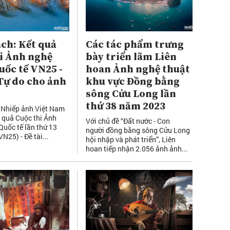
ch: Kết quả
Các tác phẩm trưng
i Ảnh nghệ
bày triển lãm Liên
uốc tế VN25 -
hoan Ảnh nghệ thuật
Tự do cho ảnh
khu vực Đồng bằng
sông Cửu Long lần
thứ 38 năm 2023
 Nhiếp ảnh Việt Nam
 quả Cuộc thi Ảnh
Với chủ đề “Đất nước - Con
Quốc tế lần thứ 13
người đồng bằng sông Cửu Long
N25) - Đề tài...
hội nhập và phát triển”, Liên
hoan tiếp nhận 2.056 ảnh ảnh...