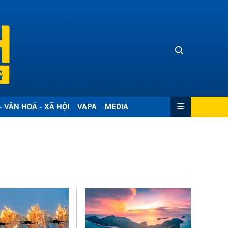
- VĂN HOÁ - XÃ HỘI
VAPA
MEDIA