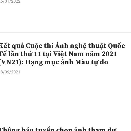
25/01/2022
Kết quả Cuộc thi Ảnh nghệ thuật Quốc
Tế lần thứ 11 tại Việt Nam năm 2021
(VN21): Hạng mục ảnh Màu tự do
08/09/2021
Thông báo tuyển chọn ảnh tham dự